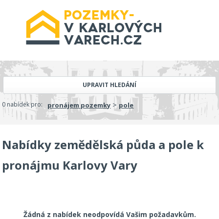
UPRAVIT HLEDÁNÍ
>
0 nabídek pro:
pronájem pozemky
pole
Nabídky zemědělská půda a pole k
pronájmu Karlovy Vary
Žádná z nabídek neodpovídá Vašim požadavkům.